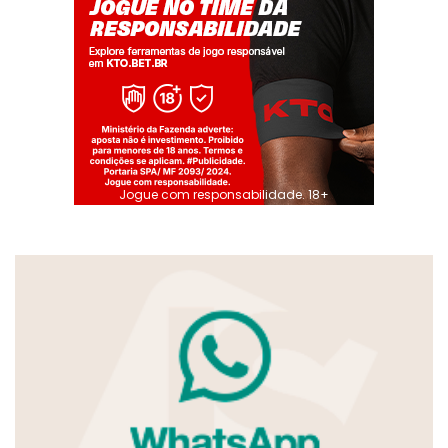
Jogue com responsabilidade. 18+