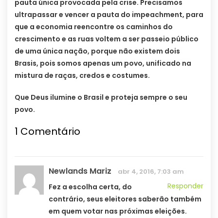
pauta única provocada pela crise. Precisamos
ultrapassar e vencer a pauta do impeachment, para
que a economia reencontre os caminhos do
crescimento e as ruas voltem a ser passeio público
de uma única nação, porque não existem dois
Brasis, pois somos apenas um povo, unificado na
mistura de raças, credos e costumes.
Que Deus ilumine o Brasil e proteja sempre o seu
povo.
1
Comentário
Newlands Mariz
abr 4, 2016, 7:03 am
Responder
Fez a escolha certa, do
contrário, seus eleitores saberão também
em quem votar nas próximas eleições.