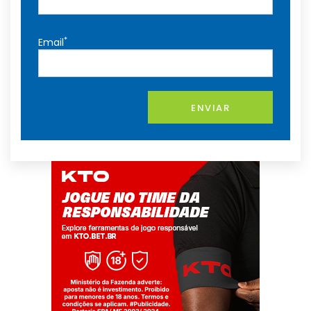
*
Email
ENVIAR