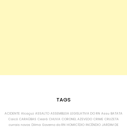
TAGS
ACIDENTE
Alcaçuz
ASSALTO
ASSEMBLEIA LEGISLATIVA DO RN
Assu
BATATA
Caicó
CARAÚBAS
Ceará
CHUVA
CORONEL AZEVEDO
CRIME
CRUZETA
currais novos
Dilma
Governo do RN
HOMICÍDIO
INCÊNDIO
JARDIM DE