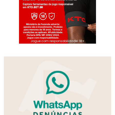
Jogue com responsabilidade. 18+