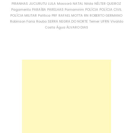
PIRANHAS
JUCURUTU
LULA
Mossoró
NATAL
Nilda
NÉLTER QUEIROZ
Pagamento
PARAÍBA
PARELHAS
Parnamirim
POLÍCIA
POLÍCIA CIVIL
POLÍCIA MILITAR
Política
PRF
RAFAEL MOTTA
RN
ROBERTO GERMANO
Robinson Faria
Roubo
SERRA NEGRA DO NORTE
Temer
UFRN
Vivaldo
Costa
Água
ÁLVARO DIAS