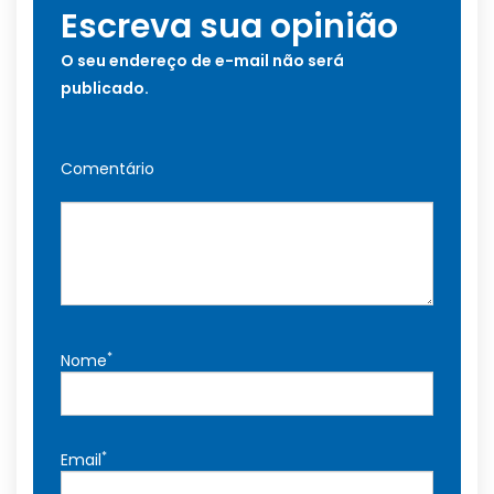
Escreva sua opinião
O seu endereço de e-mail não será
publicado.
Comentário
*
Nome
*
Email