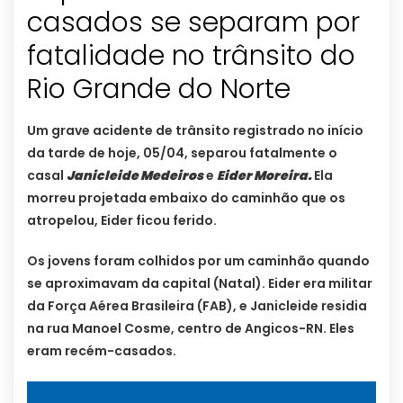
casados se separam por
fatalidade no trânsito do
Rio Grande do Norte
Um grave acidente de trânsito registrado no início
da tarde de hoje, 05/04, separou fatalmente o
casal
Janicleide Medeiros
e
Eider Moreira.
Ela
morreu projetada embaixo do caminhão que os
atropelou, Eider ficou ferido.
Os jovens foram colhidos por um caminhão quando
se aproximavam da capital (Natal). Eider era militar
da Força Aérea Brasileira (FAB), e Janicleide residia
na rua Manoel Cosme, centro de Angicos-RN. Eles
eram recém-casados.