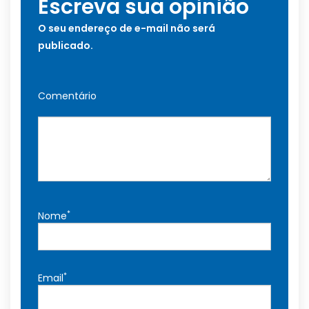
Escreva sua opinião
O seu endereço de e-mail não será
publicado.
Comentário
*
Nome
*
Email