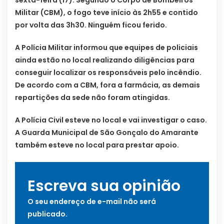
sexta-feira (17). Segundo o Corpo de Bombeiros
Militar (CBM), o fogo teve início às 2h55 e contido
por volta das 3h30. Ninguém ficou ferido.
A Polícia Militar informou que equipes de policiais
ainda estão no local realizando diligências para
conseguir localizar os responsáveis pelo incêndio.
De acordo com a CBM, fora a farmácia, as demais
repartições da sede não foram atingidas.
A Polícia Civil esteve no local e vai investigar o caso.
A Guarda Municipal de São Gonçalo do Amarante
também esteve no local para prestar apoio.
Escreva sua opinião
O seu endereço de e-mail não será
publicado.