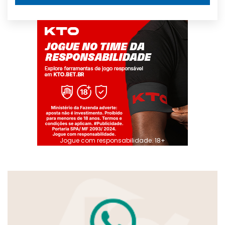
Jogue com responsabilidade. 18+