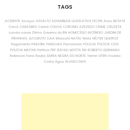
TAGS
ACIDENTE
Alcaçuz
ASSALTO
ASSEMBLEIA LEGISLATIVA DO RN
Assu
BATATA
Caicó
CARAÚBAS
Ceará
CHUVA
CORONEL AZEVEDO
CRIME
CRUZETA
currais novos
Dilma
Governo do RN
HOMICÍDIO
INCÊNDIO
JARDIM DE
PIRANHAS
JUCURUTU
LULA
Mossoró
NATAL
Nilda
NÉLTER QUEIROZ
Pagamento
PARAÍBA
PARELHAS
Parnamirim
POLÍCIA
POLÍCIA CIVIL
POLÍCIA MILITAR
Política
PRF
RAFAEL MOTTA
RN
ROBERTO GERMANO
Robinson Faria
Roubo
SERRA NEGRA DO NORTE
Temer
UFRN
Vivaldo
Costa
Água
ÁLVARO DIAS