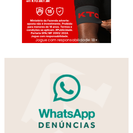
Jogue com responsabilidade. 18+