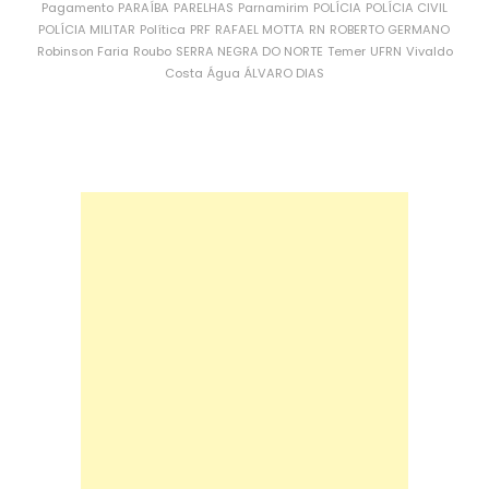
Pagamento
PARAÍBA
PARELHAS
Parnamirim
POLÍCIA
POLÍCIA CIVIL
POLÍCIA MILITAR
Política
PRF
RAFAEL MOTTA
RN
ROBERTO GERMANO
Robinson Faria
Roubo
SERRA NEGRA DO NORTE
Temer
UFRN
Vivaldo
Costa
Água
ÁLVARO DIAS