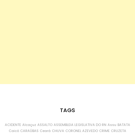
TAGS
ACIDENTE
Alcaçuz
ASSALTO
ASSEMBLEIA LEGISLATIVA DO RN
Assu
BATATA
Caicó
CARAÚBAS
Ceará
CHUVA
CORONEL AZEVEDO
CRIME
CRUZETA