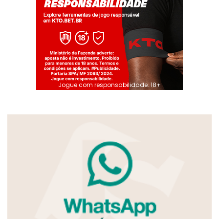
Jogue com responsabilidade. 18+