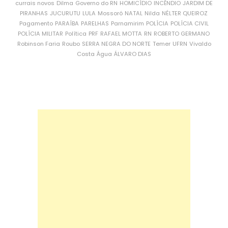
currais novos
Dilma
Governo do RN
HOMICÍDIO
INCÊNDIO
JARDIM DE
PIRANHAS
JUCURUTU
LULA
Mossoró
NATAL
Nilda
NÉLTER QUEIROZ
Pagamento
PARAÍBA
PARELHAS
Parnamirim
POLÍCIA
POLÍCIA CIVIL
POLÍCIA MILITAR
Política
PRF
RAFAEL MOTTA
RN
ROBERTO GERMANO
Robinson Faria
Roubo
SERRA NEGRA DO NORTE
Temer
UFRN
Vivaldo
Costa
Água
ÁLVARO DIAS