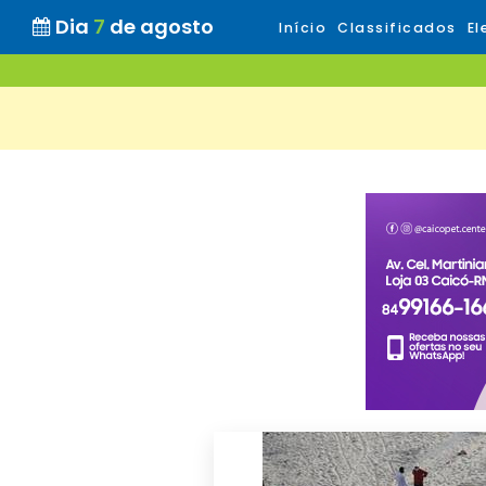
Dia
7
de agosto
Início
Classificados
El