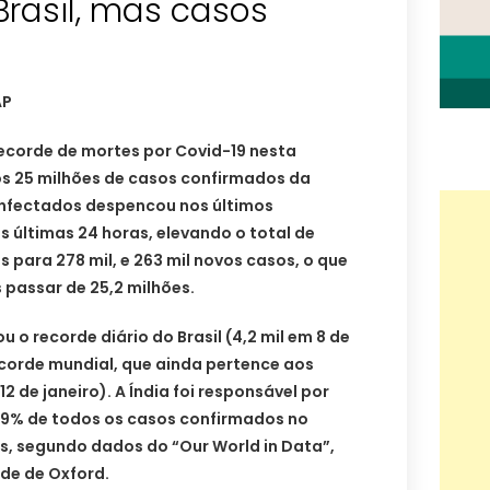
Brasil, mas casos
AP
recorde de mortes por Covid-19 nesta
 os 25 milhões de casos confirmados da
infectados despencou nos últimos
s últimas 24 horas, elevando o total de
 para 278 mil, e 263 mil novos casos, o que
 passar de 25,2 milhões.
o recorde diário do Brasil (4,2 mil em 8 de
ecorde mundial, que ainda pertence aos
2 de janeiro). A Índia foi responsável por
49% de todos os casos confirmados no
s, segundo dados do “Our World in Data”,
ade de Oxford.