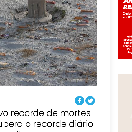
vo recorde de mortes
upera o recorde diário