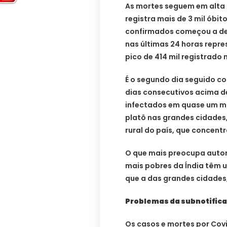
As mortes seguem em alta n
registra mais de 3 mil óbi
confirmados começou a des
nas últimas 24 horas rep
pico de 414 mil registrado n
É o segundo dia seguido c
dias consecutivos acima d
infectados em quase um m
platô nas grandes cidades,
rural do país, que concent
O que mais preocupa autori
mais pobres da Índia têm u
que a das grandes cidades
Problemas da subnotific
Os casos e mortes por Covi