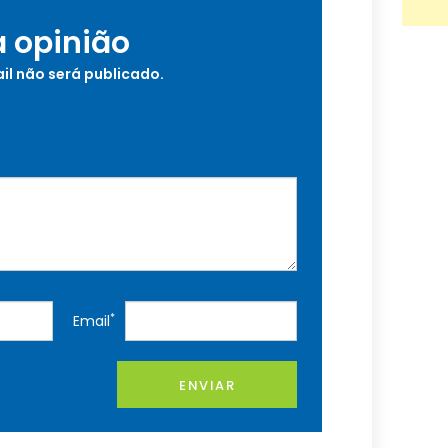
a opinião
il não será publicado.
*
Email
ENVIAR