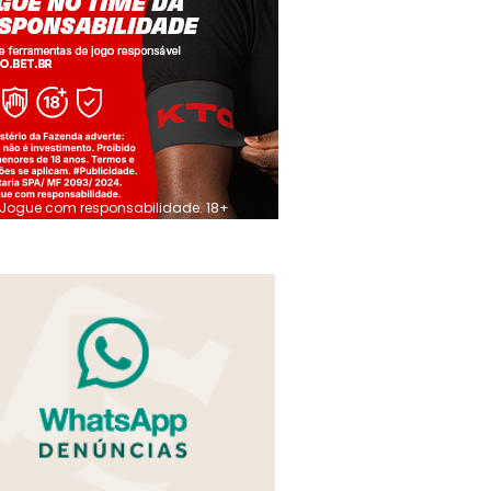
Jogue com responsabilidade. 18+