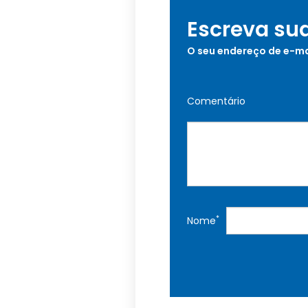
Escreva su
O seu endereço de e-ma
Comentário
*
Nome