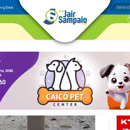
eições