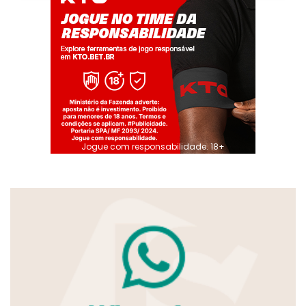
Jogue com responsabilidade. 18+