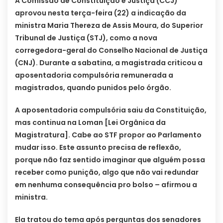
A Comissão de Constituição e Justiça (CCJ)
aprovou nesta terça-feira (22) a indicação da
ministra Maria Thereza de Assis Moura, do Superior
Tribunal de Justiça (STJ), como a nova
corregedora-geral do Conselho Nacional de Justiça
(CNJ). Durante a sabatina, a magistrada criticou a
aposentadoria compulsória remunerada a
magistrados, quando punidos pelo órgão.
A aposentadoria compulsória saiu da Constituição,
mas continua na Loman [Lei Orgânica da
Magistratura]. Cabe ao STF propor ao Parlamento
mudar isso. Este assunto precisa de reflexão,
porque não faz sentido imaginar que alguém possa
receber como punição, algo que não vai redundar
em nenhuma consequência pro bolso – afirmou a
ministra.
Ela tratou do tema após perguntas dos senadores