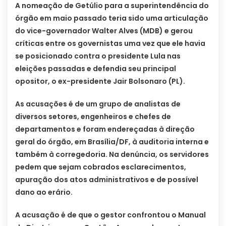
A nomeação de Getúlio para a superintendência do
órgão em maio passado teria sido uma articulação
do vice-governador Walter Alves (MDB) e gerou
críticas entre os governistas uma vez que ele havia
se posicionado contra o presidente Lula nas
eleições passadas e defendia seu principal
opositor, o ex-presidente Jair Bolsonaro (PL).
As acusações é de um grupo de analistas de
diversos setores, engenheiros e chefes de
departamentos e foram endereçadas à direção
geral do órgão, em Brasília/DF, à auditoria interna e
também à corregedoria. Na denúncia, os servidores
pedem que sejam cobrados esclarecimentos,
apuração dos atos administrativos e de possível
dano ao erário.
A acusação é de que o gestor confrontou o Manual