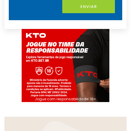
ENVIAR
Jogue com responsabilidade. 18+