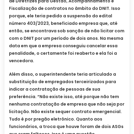
de Diretrizes para Gestão, Acompanhamento e
Fiscalização de contratos no âmbito do DNIT. Isso
porque, ele teria pedido a suspensão do edital
número 403/2023, beneficiado empresa que, até
então, se encontrava sob sanção de não licitar com
com o DNIT por um período de dois anos. Na mesma
data em que a empresa conseguiu cancelar essa
penalidade, o certamente foi reaberto e ela foi a
vencedora.
Além disso, o superintendente teria articulado a
substituição de empregados terceirizados para
indicar a contratação de pessoas de sua
preferência. “Não existe isso, até porque não tem
nenhuma contratação de empresa que não seja por
licitação. Não existe sequer contrato emergencial.
Tudo é por pregão eletrônico. Quanto aos
funcionários, a troca que houve foram de dois ASGs
que eram faltosos. Isso é uma questão