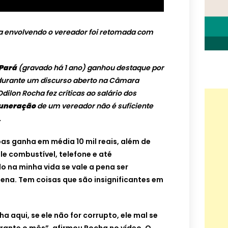
ca envolvendo o vereador foi retomada com
Pará
(gravado há 1 ano) ganhou destaque por
durante um discurso aberto na Câmara
ilon Rocha fez críticas ao salário dos
uneração
de um vereador não é suficiente
.
s ganha em média 10 mil reais, além de
le combustível, telefone e até
 na minha vida se vale a pena ser
pena. Tem coisas que são insignificantes em
a aqui, se ele não for corrupto, ele mal se