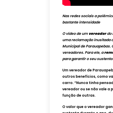
Nas redes sociais a polêmi
bastante intensidade
O vídeo de um
vereador
do
uma reclamação inusitada 
Municipal de Parauapebas. Od
vereadores. Para ele, a
rem
para garantir o seu sustento
Um vereador de Parauapeba
outros benefícios, como va
carro.
“Nunca tinha pensado
vereador ou se não vale a 
função de outras.
O valor que o vereador ganh