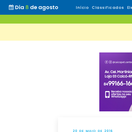
Dia
8
de agosto
Início
Classificados
El
20 DE MAIO DE 2016