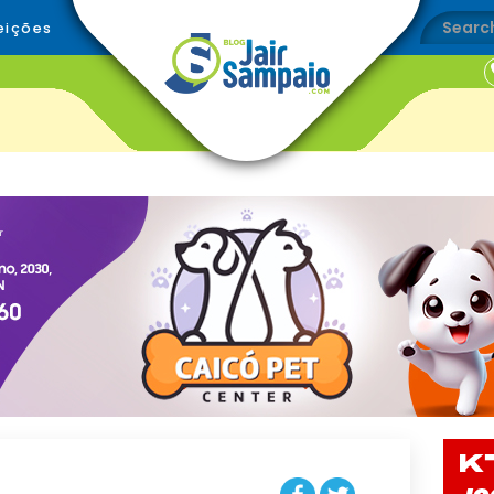
eições