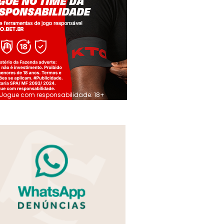
Jogue com responsabilidade. 18+