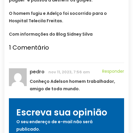
O homem fugiu e Adelço foi socorrido para o
Hospital Telecila Freitas.
Com informações do Blog Sidney Silva
1
Comentário
pedro
Responder
nov 11, 2023, 7:56 am
Conheço Adelson homem trabalhador,
amigo de todo mundo.
Escreva sua opinião
O seu endereço de e-mail não será
publicado.