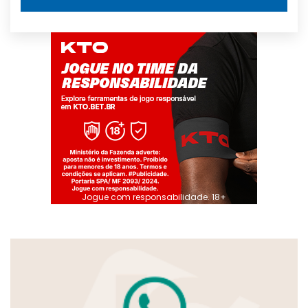
Jogue com responsabilidade. 18+