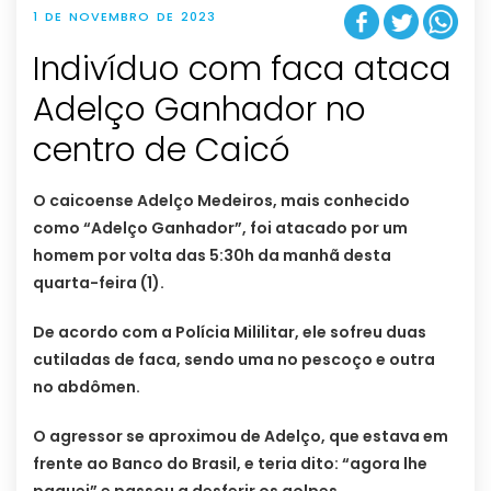
1 DE NOVEMBRO DE 2023
Indivíduo com faca ataca
Adelço Ganhador no
centro de Caicó
O caicoense Adelço Medeiros, mais conhecido
como “Adelço Ganhador”, foi atacado por um
homem por volta das 5:30h da manhã desta
quarta-feira (1).
De acordo com a Polícia Mililitar, ele sofreu duas
cutiladas de faca, sendo uma no pescoço e outra
no abdômen.
O agressor se aproximou de Adelço, que estava em
frente ao Banco do Brasil, e teria dito: “agora lhe
paguei” e passou a desferir os golpes.