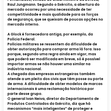
Raul Jungmann. Segundo o Exército, a abertura do
mercado ocorreu por uma necessidade de ter
competitividade e mais qualidade para as forças
de segurança, que se queixam de poucas opções no
mercado interno.
A Glock é fornecedora antiga, por exemplo, da
Polícia Federal.
Polícias militares se ressentem da dificuldade de
obter autorização para comprar arma lá fora. Isso
porque, segundo uma regra ainda em vigor, mas
que poderá ser modificada em breve, só é possível
importar armas se não houver uma similar na
indústria nacional.
A chegada das empresas estrangeiras também
atende a um pleito dos civis que têm posse ou porte
de arma. A dificuldade de obter modelos de marcas
internacionais é uma reclamação histórica por
parte desse grupo.
O general Ivan Neiva, diretor do Departamento de
Produtos Controlados do Exército, diz que há
mecanismos “mais inteligentes” de proteger e