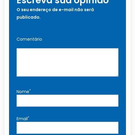
Escreva sua opinião
O seu endereço de e-mail não será
publicado.
Comentário
*
Nome
*
Email