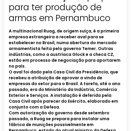
para ter produção de
armas em Pernambuco
A multinacional Ruag, de origem suíça, é a primeira
empresa estrangeira a receber aval para se
estabelecer no Brasil, numa abertura do mercado
armamentista feita pelo governo Temer. Outras
indústrias, como a austríaca Glock e a checa CZ,
estão em processo de negociação para aportarem
no país.
O aval foi dado pela Casa Civil da Presidência, que
recebeu a atribuição de aprovar a vinda de
empresas do setor para o Brasil. A tarefa, até o ano
passado, era do Ministério da Indústria, Comércio
Exterior e Serviços. A instalação é deferida pela
Casa Civil após parecer do Exército, elaborado em
conjunto com a Defesa.
Com autorização do governo desde setembro
passado, a Ruag se prepara para instalar uma
fábrica de munições possivelmente em
Pernambuco, estado do atual ministro da Defesa,