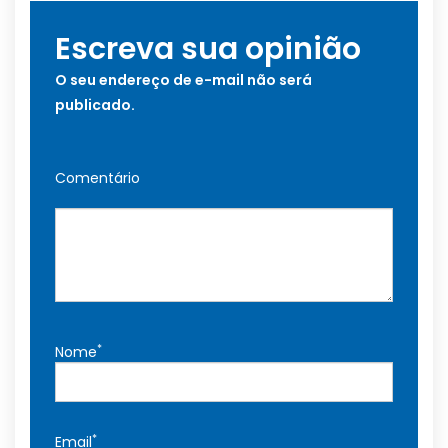
Escreva sua opinião
O seu endereço de e-mail não será
publicado.
Comentário
*
Nome
*
Email