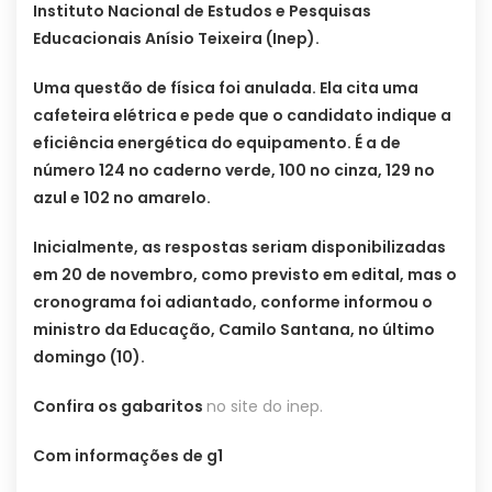
Instituto Nacional de Estudos e Pesquisas
Educacionais Anísio Teixeira (Inep).
Uma questão de física foi anulada. Ela cita uma
cafeteira elétrica e pede que o candidato indique a
eficiência energética do equipamento. É a de
número 124 no caderno verde, 100 no cinza, 129 no
azul e 102 no amarelo.
Inicialmente, as respostas seriam disponibilizadas
em 20 de novembro, como previsto em edital, mas o
cronograma foi adiantado, conforme informou o
ministro da Educação, Camilo Santana, no último
domingo (10).
Confira os gabaritos
no site do inep.
Com informações de g1