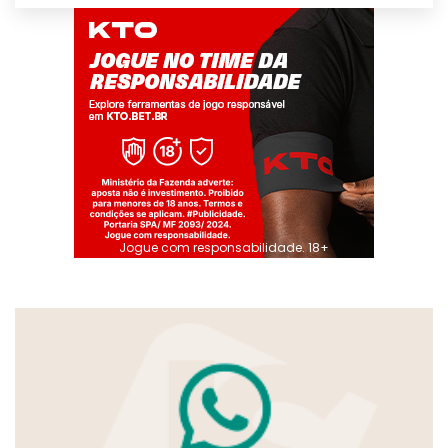
Jogue com responsabilidade. 18+