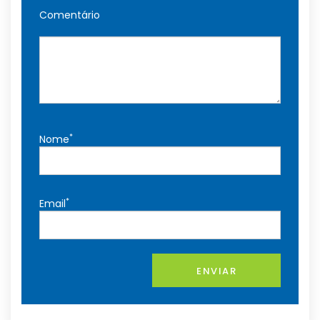
Comentário
*
Nome
*
Email
ENVIAR