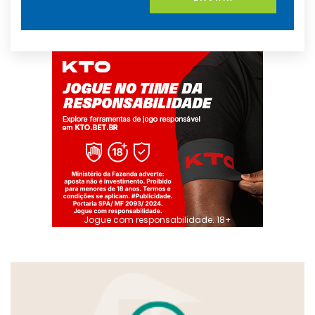
Jogue com responsabilidade. 18+