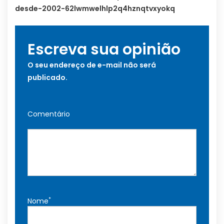
desde-2002-62lwmwelhlp2q4hznqtvxyokq
Escreva sua opinião
O seu endereço de e-mail não será
publicado.
Comentário
*
Nome