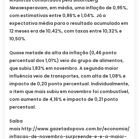
Analistas consultados pela
Bloomberg
News
esperavam, em média, uma inflação de 0,95%,
com estimativas entre 0,86% e 1,04%. Já a
expectativa média para o resultado acumulado em
12 meses era de 10,42%, com taxas entre 10,32% e
10,50%.
Quase metade da alta da inflação (0,46 ponto
percentual dos 1,01%) veio do grupo de alimentos,
que subiu 1,83% em novembro. A segunda maior
influência veio de transportes, com alta de 1,08% e
impacto de 0,20 ponto percentual. Individualmente,
o item que mais subiu em novembro foi combustível,
com aumento de 4,16% e impacto de 0,21 ponto
percentual.
Saiba
mais http://www.gazetadopovo.com.br/economia/
inflacao-de-novembro-surpreende-e-e-a-maior-