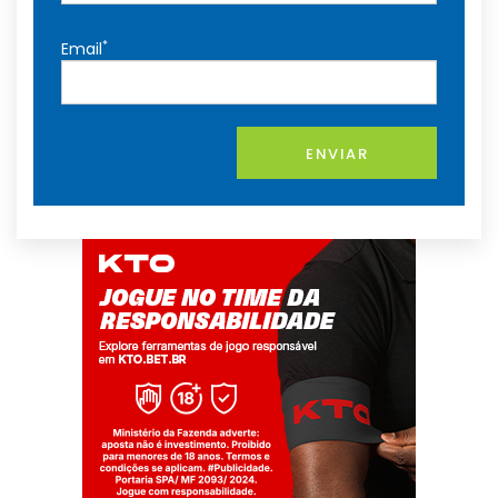
*
Email
ENVIAR