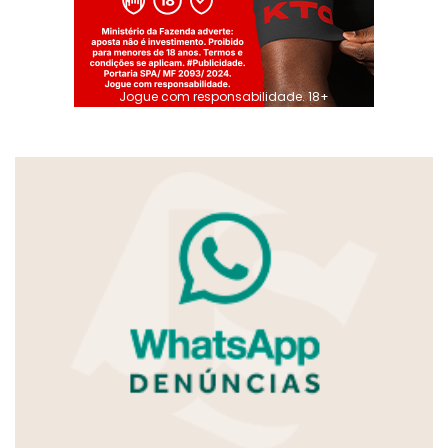
Jogue com responsabilidade. 18+