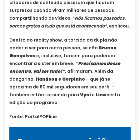
criadores de conteúdo disseram que ficaram
surpresos quando viram milhares de pessoas
compartilhando os vídeos. “
Nós ficamos passados,
somos gratos a tudo que está acontecendo“
, explicou.
Dentro do reality show, a torcida da dupla não
poderia ser para outra pessoa, se não
Brunna
Gonçalves
e, inclusive, torcem para poderem
encontrar a sister em breve.
“Precisamos desse
encontro, vai ser tudo!”
, afirmaram. Além da
dançarina,
Handson
e
Corpinho
– que já se
aproxima de 60 mil seguidores em seu perfil –
também estão torcendo para
Vyni
e
Lina
nesta
edição do programa.
Fonte: PortalPOPline