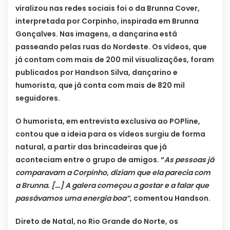
viralizou nas redes sociais foi o da Brunna Cover,
interpretada por Corpinho, inspirada em Brunna
Gonçalves. Nas imagens, a dançarina está
passeando pelas ruas do Nordeste. Os vídeos, que
já contam com mais de 200 mil visualizações, foram
publicados por Handson Silva, dançarino e
humorista, que já conta com mais de 820 mil
seguidores.
O humorista, em entrevista exclusiva ao POPline,
contou que a ideia para os vídeos surgiu de forma
natural, a partir das brincadeiras que já
aconteciam entre o grupo de amigos. “
As pessoas já
comparavam a Corpinho, diziam que ela parecia com
a Brunna. […] A galera começou a gostar e a falar que
passávamos uma energia boa”
, comentou Handson.
Direto de Natal, no Rio Grande do Norte, os