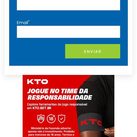
*
Email
ENVIAR