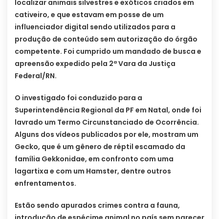
localizar animais silvestres e exóticos criados em
cativeiro, e que estavam em posse de um
influenciador digital sendo utilizados para a
produção de conteúdo sem autorização do órgão
competente. Foi cumprido um mandado de busca e
apreensão expedido pela 2ª Vara da Justiça
Federal/RN.
O investigado foi conduzido para a
Superintendência Regional da PF em Natal, onde foi
lavrado um Termo Circunstanciado de Ocorrência.
Alguns dos vídeos publicados por ele, mostram um
Gecko, que é um gênero de réptil escamado da
família Gekkonidae, em confronto com uma
lagartixa e com um Hamster, dentre outros
enfrentamentos.
Estão sendo apurados crimes contra a fauna,
introdução de espécime animal no país sem parecer