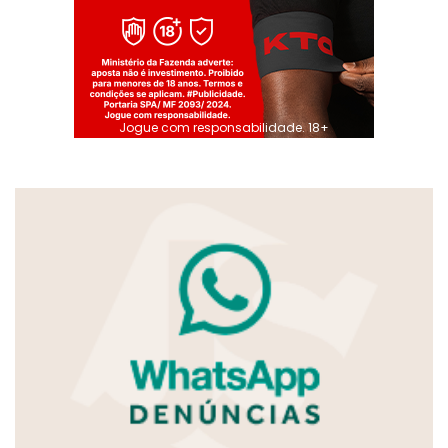
Jogue com responsabilidade. 18+