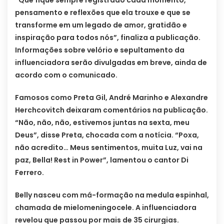
pensamento e reflexões que ela trouxe e que se
transforme em um legado de amor, gratidão e
inspiração para todos nós”, finaliza a publicação.
Informações sobre velório e sepultamento da
influenciadora serão divulgadas em breve, ainda de
acordo com o comunicado.
Famosos como Preta Gil, André Marinho e Alexandre
Herchcovitch deixaram comentários na publicação.
“Não, não, não, estivemos juntas na sexta, meu
Deus”, disse Preta, chocada com a notícia. “Poxa,
não acredito… Meus sentimentos, muita Luz, vai na
paz, Bella! Rest in Power”, lamentou o cantor Di
Ferrero.
Belly nasceu com má-formação na medula espinhal,
chamada de mielomeningocele. A influenciadora
revelou que passou por mais de 35 cirurgias.