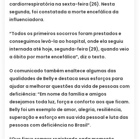
cardiorrespiratória na sexta-feira (26). Nesta
segunda, foi constatada a morte encefálica da
influenciadora.
“Todos os primeiros socorros foram prestados e
conseguimos levá-la ao hospital, onde ela seguiu
internada até hoje, segunda-feira (29), quando veio
a óbito por morte encefálica”, diz o texto.
O comunicado também enaltece algumas das
qualidades de Belly e destaca seus esforços para
ajudar a melhorar questões da vida de pessoas com
deficiência: “Em nome da família e amigos
desejamos toda luz, força e conforto aos que ficam.
Belly foi um exemplo de amor, alegria, resiliência,
superação e esforço em sua vida pessoal e luta das
pessoas com deficiência no Brasil”.
“Que fique sempre registrado cada momento,