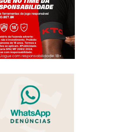
Jogue com responsabilidade. 18+