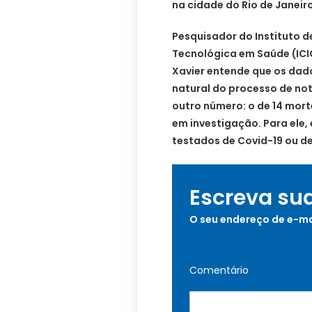
na cidade do Rio de Janeiro
Pesquisador do Instituto 
Tecnológica em Saúde (ICI
Xavier entende que os dad
natural do processo de not
outro número: o de 14 mor
em investigação. Para ele
testados de Covid-19 ou de
Escreva su
O seu endereço de e-ma
Comentário