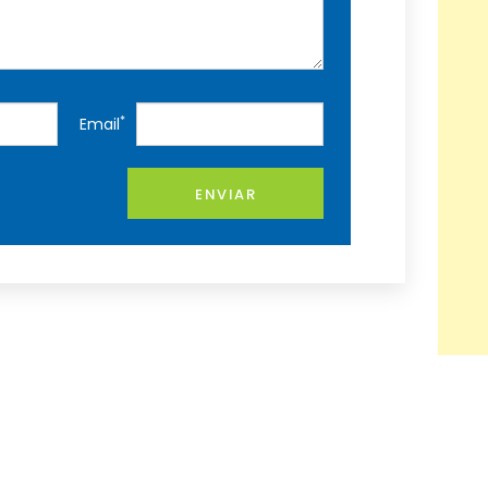
*
Email
ENVIAR