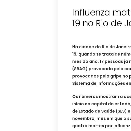
Influenza ma
19 no Rio de
Na cidade do Rio de Janeir
19, quando se trata de nú
mês do ano, 17 pessoas já
(SRAG) provocada pelo cor
provocados pela gripe no 
Sistema de Informações em 
Os números mostram a acel
início na capital do estado
de Estado de Saúde (SES) 
novembro, mês em que o su
quatro mortes por Influenz