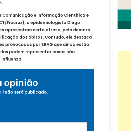
.
de Comunicação e Informação Científica e
CT/Fiocruz), o epidemiologista Diego
os apresentam certo atraso, pela demora
ificação dos óbitos. Contudo, ele destaca
tes provocadas por SRAG que ainda estão
, elas podem representar casos não
 Influenza.
a opinião
il não será publicado.