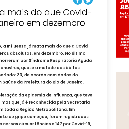
ta mais do que Covid-
 Janeiro em dezembro
o, a Influenza já mata mais do que a Covid-
meros absolutos, em dezembro. No último
 morreram por Síndrome Respiratória Aguda
onavírus, quase a metade dos óbitos
período: 33, de acordo com dados do
Saúde da Prefeitura do Rio de Janeiro.
eração da epidemia de Influenza, que teve
, mas que já é reconhecida pela Secretaria
em toda a Região Metropolitana. Em
rto de gripe começou, foram registradas
a nessas circunstâncias e 147 por Covid-19,