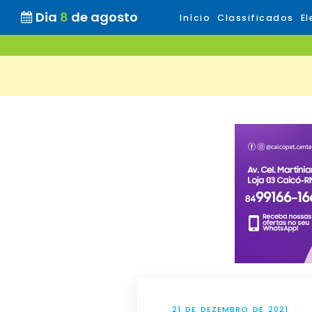
Dia
8
de agosto
Início
Classificados
El
21 DE DEZEMBRO DE 2021