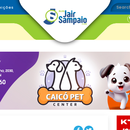
eições