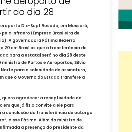
ume aeroporto de
tir do dia 28
 aeroporto Dix-Sept Rosado, em Mossoró,
pela Infraero (Empresa Brasileira de
ria). A governadora Fátima Bezerra
a 20 em Brasília, que a transferência de
do para a estatal será no dia 28 deste
 ministro de Portos e Aeroportos, Silvio
o Norte para a solenidade de assinatura,
 que o Governo do Estado transfere a
, quero agradecer a receptividade do
ão em que já fiz o convite a ele para
 a conclusão da transferência de outorga
ro”, disse Fátima. Além do ministro de
onfirmada a presença do presidente da