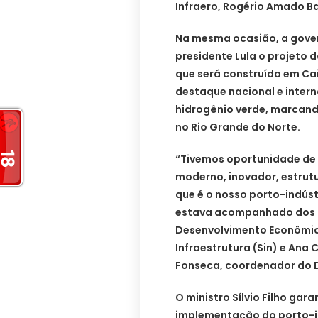
Infraero, Rogério Amado Ba
Na mesma ocasião, a gover
presidente Lula o projeto 
que será construído em Ca
destaque nacional e inter
hidrogênio verde, marcand
no Rio Grande do Norte.
“Tivemos oportunidade de 
moderno, inovador, estrutu
que é o nosso porto-indúst
estava acompanhado dos s
Desenvolvimento Econômic
Infraestrutura (Sin) e Ana 
Fonseca, coordenador do 
O ministro Sílvio Filho gar
implementação do porto-in