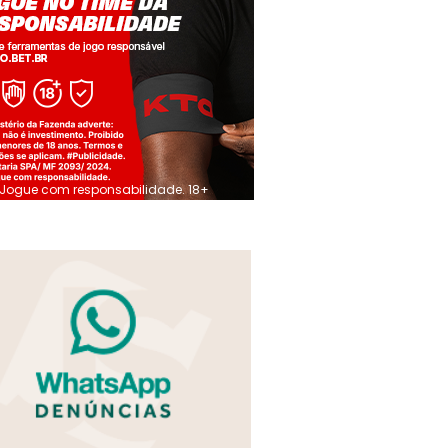
Jogue com responsabilidade. 18+