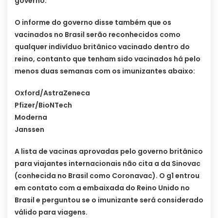
governo.
O informe do governo disse também que os
vacinados no Brasil serão reconhecidos como
qualquer indivíduo britânico vacinado dentro do
reino, contanto que tenham sido vacinados há pelo
menos duas semanas com os imunizantes abaixo:
Oxford/AstraZeneca
Pfizer/BioNTech
Moderna
Janssen
A lista de vacinas aprovadas pelo governo britânico
para viajantes internacionais não cita a da Sinovac
(conhecida no Brasil como Coronavac). O g1 entrou
em contato com a embaixada do Reino Unido no
Brasil e perguntou se o imunizante será considerado
válido para viagens.