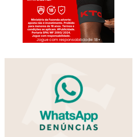
Jogue com responsabilidade. 18+