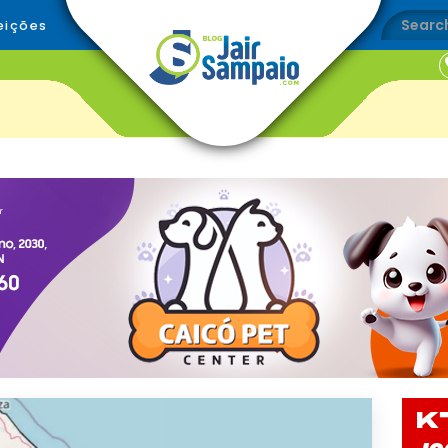
eições