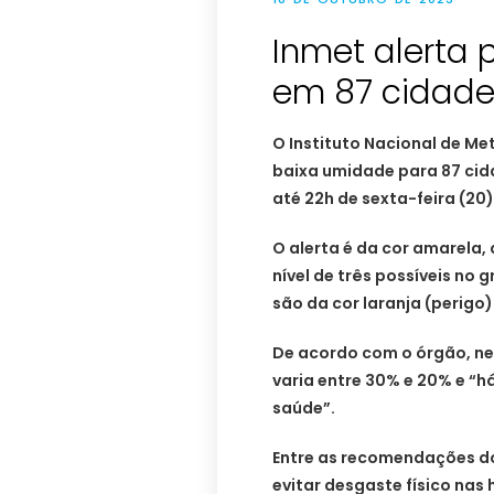
Inmet alerta
em 87 cidades
O Instituto Nacional de Me
baixa umidade para 87 cida
até 22h de sexta-feira (20)
O alerta é da cor amarela, 
nível de três possíveis no 
são da cor laranja (perigo)
De acordo com o órgão, nes
varia entre 30% e 20% e “há
saúde”.
Entre as recomendações do
evitar desgaste físico nas 