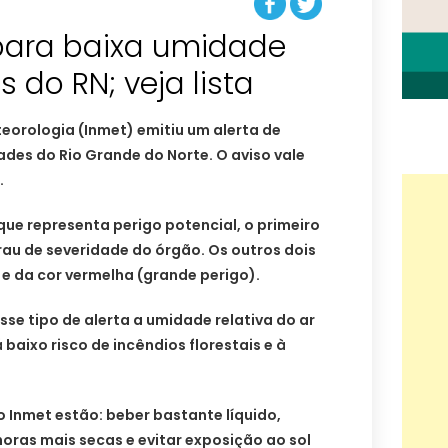
 para baixa umidade
 do RN; veja lista
teorologia (Inmet) emitiu um alerta de
des do Rio Grande do Norte. O aviso vale
.
que representa perigo potencial, o primeiro
grau de severidade do órgão. Os outros dois
 e da cor vermelha (grande perigo).
se tipo de alerta a umidade relativa do ar
 baixo risco de incêndios florestais e à
 Inmet estão: beber bastante líquido,
horas mais secas e evitar exposição ao sol