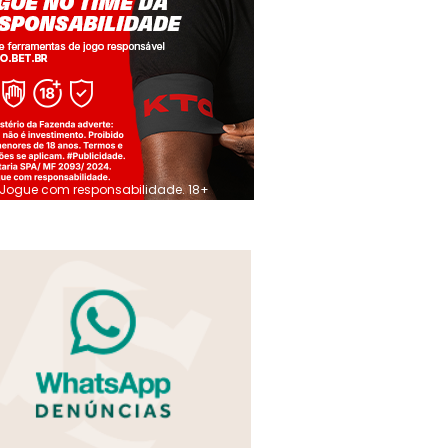
Jogue com responsabilidade. 18+