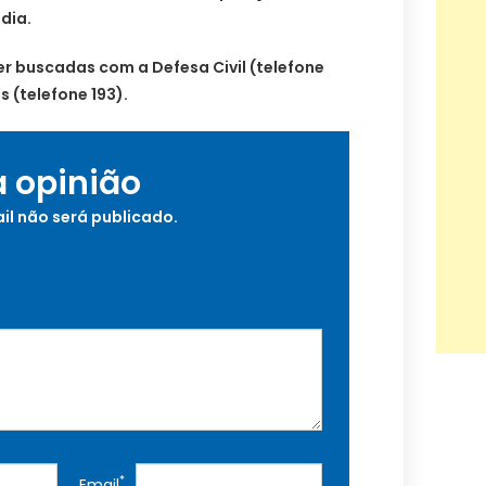
dia.
r buscadas com a Defesa Civil (telefone
 (telefone 193).
a opinião
il não será publicado.
*
Email