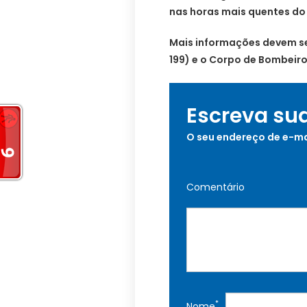
nas horas mais quentes do 
Mais informações devem se
199) e o Corpo de Bombeiros
Escreva su
O seu endereço de e-ma
Comentário
*
Nome