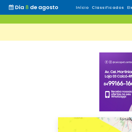
Dia
8
de agosto
Início
Classificados
El