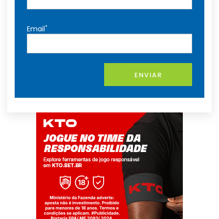
*
Email
ENVIAR