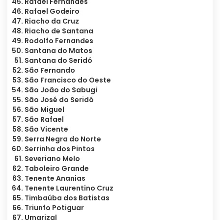
Rafael Fernandes
Rafael Godeiro
Riacho da Cruz
Riacho de Santana
Rodolfo Fernandes
Santana do Matos
Santana do Seridó
São Fernando
São Francisco do Oeste
São João do Sabugi
São José do Seridó
São Miguel
São Rafael
São Vicente
Serra Negra do Norte
Serrinha dos Pintos
Severiano Melo
Taboleiro Grande
Tenente Ananias
Tenente Laurentino Cruz
Timbaúba dos Batistas
Triunfo Potiguar
Umarizal