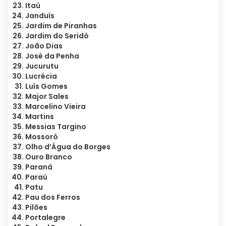
Itaú
Janduís
Jardim de Piranhas
Jardim do Seridó
João Dias
José da Penha
Jucurutu
Lucrécia
Luís Gomes
Major Sales
Marcelino Vieira
Martins
Messias Targino
Mossoró
Olho d’Água do Borges
Ouro Branco
Paraná
Paraú
Patu
Pau dos Ferros
Pilões
Portalegre