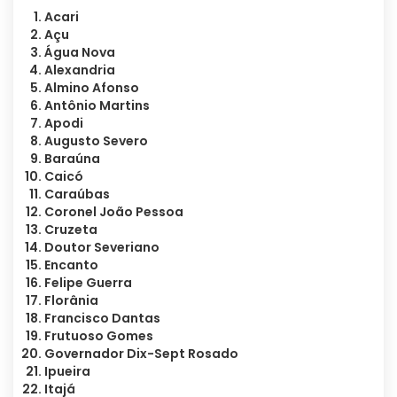
Acari
Açu
Água Nova
Alexandria
Almino Afonso
Antônio Martins
Apodi
Augusto Severo
Baraúna
Caicó
Caraúbas
Coronel João Pessoa
Cruzeta
Doutor Severiano
Encanto
Felipe Guerra
Florânia
Francisco Dantas
Frutuoso Gomes
Governador Dix-Sept Rosado
Ipueira
Itajá