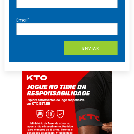
*
Email
ENVIAR