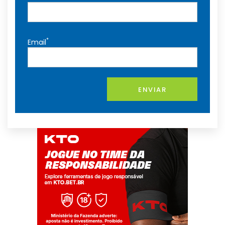
*
Email
ENVIAR