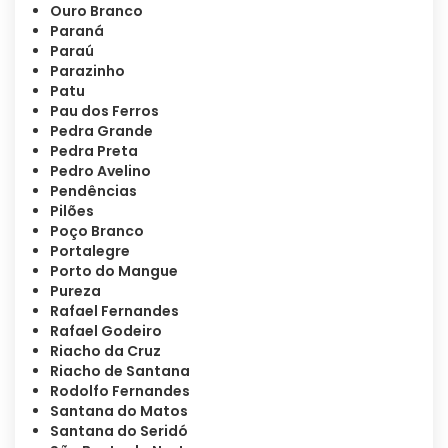
Ouro Branco
Paraná
Paraú
Parazinho
Patu
Pau dos Ferros
Pedra Grande
Pedra Preta
Pedro Avelino
Pendências
Pilões
Poço Branco
Portalegre
Porto do Mangue
Pureza
Rafael Fernandes
Rafael Godeiro
Riacho da Cruz
Riacho de Santana
Rodolfo Fernandes
Santana do Matos
Santana do Seridó