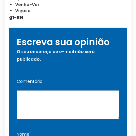
Venha-Ver
Viçosa
g1-RN
Escreva sua opinião
O seu endereço de e-mail não será
publicado.
Comentário
*
Nome