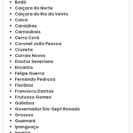
Bodó
Caiçara do Norte
Caiçara do Rio do Vento
Caicó
Caraúbas
Carnaubais
Cerro Corá
Coronel João Pessoa
Cruzeta
Currais Novos
Doutor Severiano
Encanto
Felipe Guerra
Fernando Pedroza
Florânia
Francisco Dantas
Frutuoso Gomes
Galinhos
Governador Dix-Sept Rosado
Grossos
Guamaré
Ipanguaçu
Ipueira