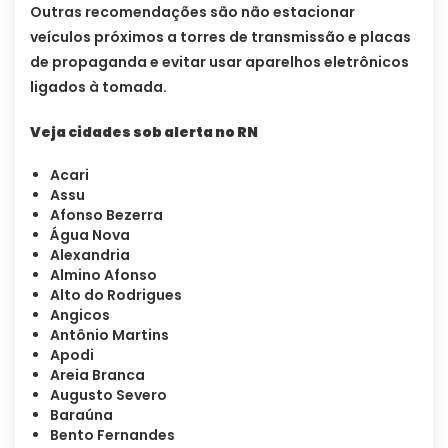
Outras recomendações são não estacionar
veículos próximos a torres de transmissão e placas
de propaganda e evitar usar aparelhos eletrônicos
ligados à tomada.
Veja cidades sob alerta no RN
Acari
Assu
Afonso Bezerra
Água Nova
Alexandria
Almino Afonso
Alto do Rodrigues
Angicos
Antônio Martins
Apodi
Areia Branca
Augusto Severo
Baraúna
Bento Fernandes