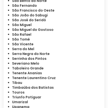
São Bento do Norte
São Fernando
São Francisco do Oeste
São João do Sabugi
São José do Seridó
São Miguel
São Miguel do Gostoso
São Rafael
São Tomé
São Vicente
Serra do Mel
Serra Negra do Norte
Serrinha dos Pintos
Severiano Melo
Taboleiro Grande
Tenente Ananias
Tenente Laurentino Cruz
Tibau
Timbaúba dos Batistas
Touros
Triunfo Potiguar
Umarizal
Upanema