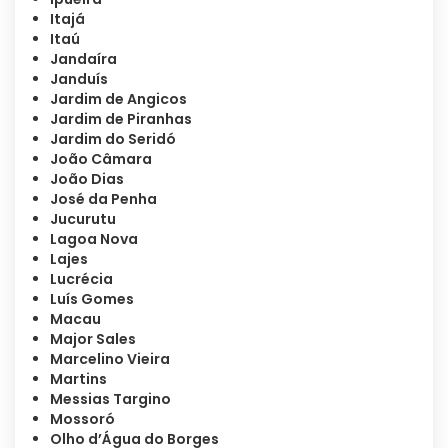
Itajá
Itaú
Jandaíra
Janduís
Jardim de Angicos
Jardim de Piranhas
Jardim do Seridó
João Câmara
João Dias
José da Penha
Jucurutu
Lagoa Nova
Lajes
Lucrécia
Luís Gomes
Macau
Major Sales
Marcelino Vieira
Martins
Messias Targino
Mossoró
Olho d’Água do Borges