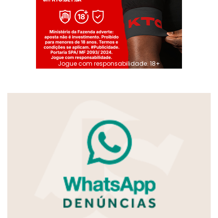
Jogue com responsabilidade. 18+