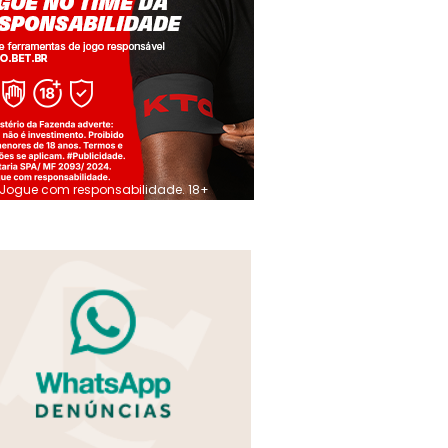
Jogue com responsabilidade. 18+