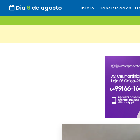
Dia
6
de agosto
Início
Classificados
El