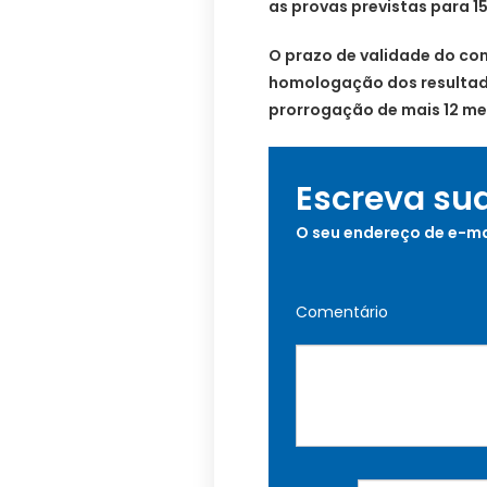
as provas previstas para 1
O prazo de validade do con
homologação dos resultado
prorrogação de mais 12 me
Escreva su
O seu endereço de e-ma
Comentário