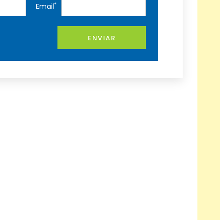
*
Email
ENVIAR