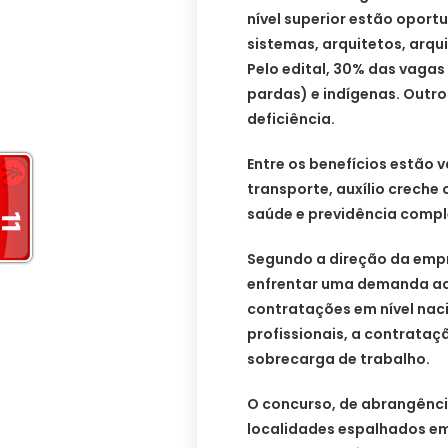
nível superior estão opor
sistemas, arquitetos, arqui
Pelo edital, 30% das vagas
pardas) e indígenas. Outr
deficiência.
Entre os benefícios estão v
transporte, auxílio creche
saúde e previdência comp
Segundo a direção da empr
enfrentar uma demanda a
contratações em nível nac
profissionais, a contrataçã
sobrecarga de trabalho.
O concurso, de abrangência
localidades espalhados em 