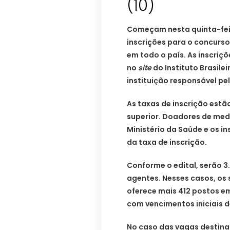
(10)
Começam nesta quinta-feira
inscrições para o concurso
em todo o país. As inscriçõ
no
site
do Instituto Brasile
instituição responsável pe
As taxas de inscrição estã
superior. Doadores de me
Ministério da Saúde e os i
da taxa de inscrição.
Conforme o edital, serão 3
agentes. Nesses casos, os 
oferece mais 412 postos em
com vencimentos iniciais d
No caso das vagas destin