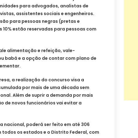
tunidades para advogados, analistas de
vistas, assistentes sociais e engenheiros.
 são para pessoas negras (pretas e
os 10% estão reservadas para pessoas com
ale alimentação e refeição, vale-
 ou babá e a opção de contar com plano de
lementar.
esa, a realização do concurso visa a
cumulada por mais de uma década sem
ional. Além de suprir a demanda por mais
o de novos funcionários vai evitar a
 nacional, poderá ser feito em até 306
todos os estados e o Distrito Federal, com