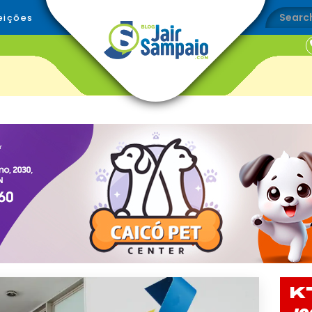
eições