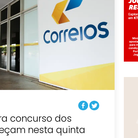
ara concurso dos
eçam nesta quinta