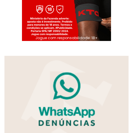
Jogue com responsabilidade. 18+