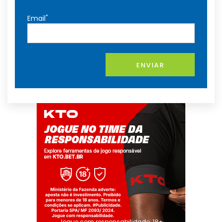
*
Email
ENVIAR
Jogue com responsabilidade. 18+