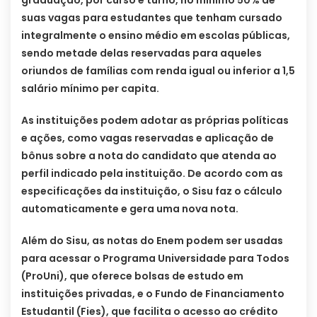
graduação, por curso e turno, no mínimo 50% de
suas vagas para estudantes que tenham cursado
integralmente o ensino médio em escolas públicas,
sendo metade delas reservadas para aqueles
oriundos de famílias com renda igual ou inferior a 1,5
salário mínimo per capita.
As instituições podem adotar as próprias políticas
e ações, como vagas reservadas e aplicação de
bônus sobre a nota do candidato que atenda ao
perfil indicado pela instituição. De acordo com as
especificações da instituição, o Sisu faz o cálculo
automaticamente e gera uma nova nota.
Além do Sisu, as notas do Enem podem ser usadas
para acessar o Programa Universidade para Todos
(ProUni), que oferece bolsas de estudo em
instituições privadas, e o Fundo de Financiamento
Estudantil (Fies), que facilita o acesso ao crédito