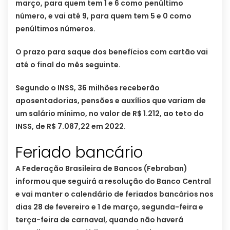
março, para quem tem 1 e 6 como penúltimo
número, e vai até 9, para quem tem 5 e 0 como
penúltimos números.
O prazo para saque dos benefícios com cartão vai
até o final do mês seguinte.
Segundo o INSS, 36 milhões receberão
aposentadorias, pensões e auxílios que variam de
um salário mínimo, no valor de R$ 1.212, ao teto do
INSS, de R$ 7.087,22 em 2022.
Feriado bancário
A Federação Brasileira de Bancos (Febraban)
informou que seguirá a resolução do Banco Central
e vai manter o calendário de feriados bancários nos
dias 28 de fevereiro e 1 de março, segunda-feira e
terça-feira de carnaval, quando não haverá