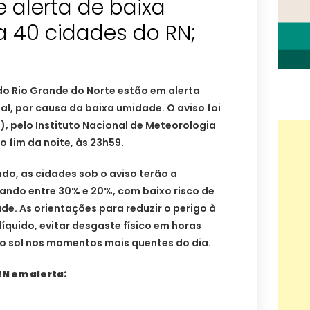
e alerta de baixa
 40 cidades do RN;
do Rio Grande do Norte estão em alerta
al, por causa da baixa umidade. O aviso foi
, pelo Instituto Nacional de Meteorologia
o fim da noite, às 23h59.
o, as cidades sob o aviso terão a
iando entre 30% e 20%, com baixo risco de
úde. As orientações para reduzir o perigo à
íquido, evitar desgaste físico em horas
ao sol nos momentos mais quentes do dia.
RN em alerta: