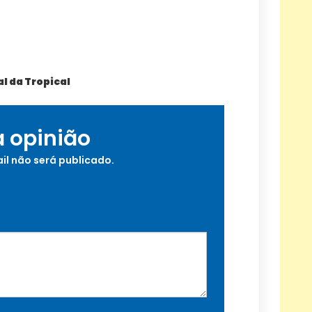
l da Tropical
a opinião
il não será publicado.