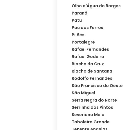
Olho d’Água do Borges
Paraná
Patu
Pau dos Ferros
Pilões
Portalegre
Rafael Fernandes
Rafael Godeiro
Riacho da Cruz
Riacho de Santana
Rodolfo Fernandes
São Francisco do Oeste
São Miguel
Serra Negra do Norte
Serrinha dos Pintos
Severiano Melo
Taboleiro Grande
Tenente Ananias