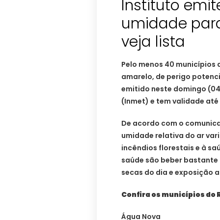
Instituto emit
umidade para
veja lista
Pelo menos 40 municípios 
amarelo, de perigo potenci
emitido neste domingo (04)
(Inmet) e tem validade até 
De acordo com o comunicad
umidade relativa do ar var
incêndios florestais e à sa
saúde são beber bastante l
secas do dia e exposição 
Confira os municípios do 
Água Nova