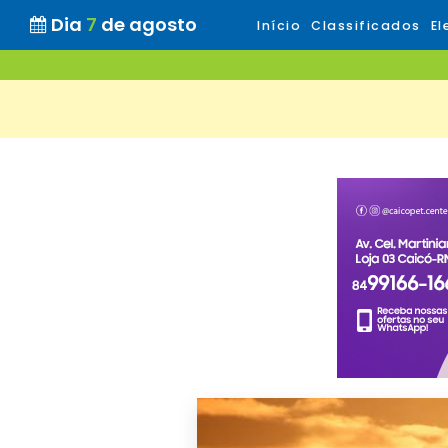
Dia
7
de agosto
Início
Classificados
El