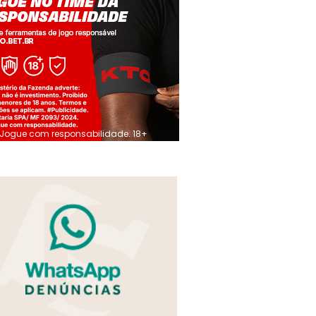
Jogue com responsabilidade. 18+