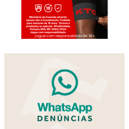
Jogue com responsabilidade. 18+