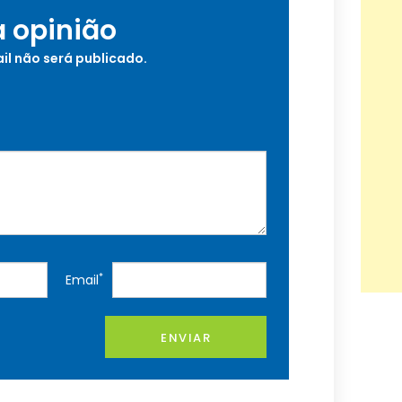
a opinião
il não será publicado.
*
Email
ENVIAR