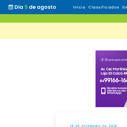
Dia
5
de agosto
Início
Classificados
El
19 DE FEVEREIRO DE 2018