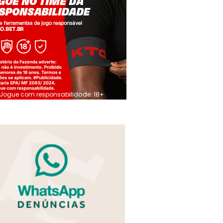
Jogue com responsabilidade. 18+