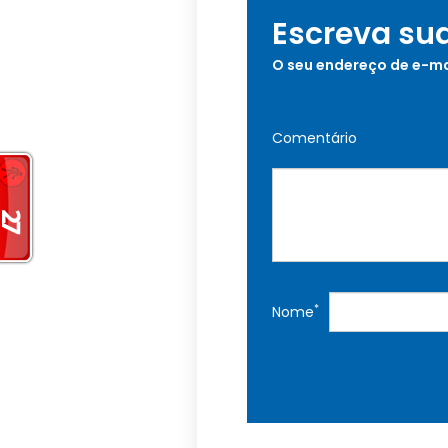
Escreva su
O seu endereço de e-ma
Comentário
*
Nome