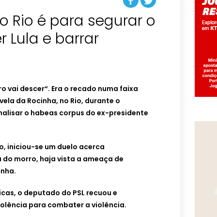
o Rio é para segurar o
r Lula e barrar
ro vai descer“. Era o recado numa faixa
vela da Rocinha, no Rio, durante o
nalisar o habeas corpus do ex-presidente
, iniciou-se um duelo acerca
 do morro, haja vista a ameaça de
inha.
ticas, o deputado do PSL recuou e
olência para combater a violência.