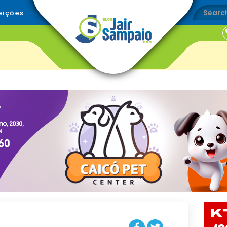
eições