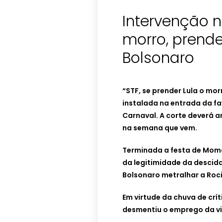
Intervenção n
morro, prende
Bolsonaro
“STF, se prender Lula o mor
instalada na entrada da fa
Carnaval. A corte deverá a
na semana que vem.
Terminada a festa de Momo
da legitimidade da descida
Bolsonaro metralhar a Roc
Em virtude da chuva de crí
desmentiu o emprego da vi