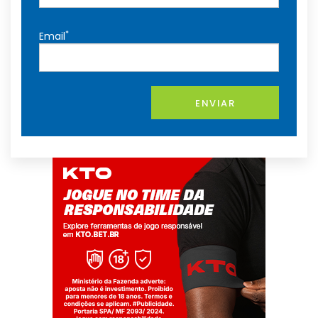
*
Email
ENVIAR