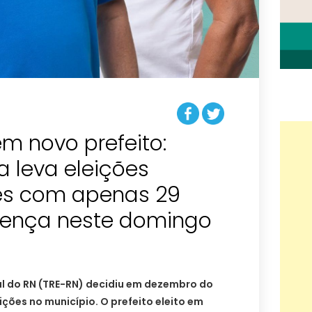
m novo prefeito:
 leva eleições
es com apenas 29
erença neste domingo
ral do RN (TRE-RN) decidiu em dezembro do
ções no município. O prefeito eleito em