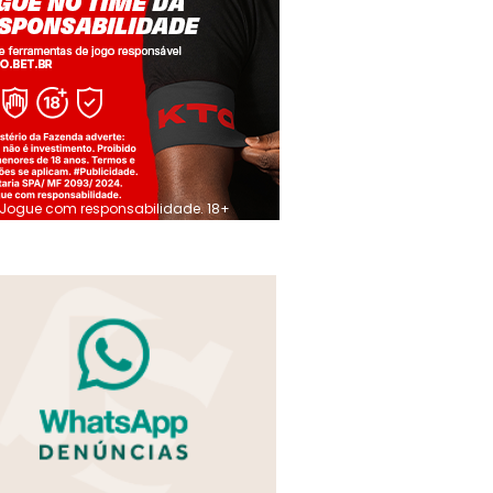
Jogue com responsabilidade. 18+