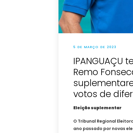
5 DE MARÇO DE 2023
IPANGUAÇU te
Remo Fonseca
suplementar
votos de dif
Eleição suplementar
O Tribunal Regional Eleito
ano passado por novas elei