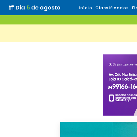
Dia
5
de agosto
Início
Classificados
El