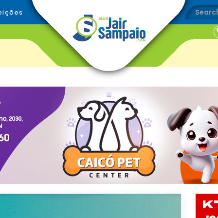
eições