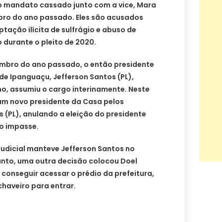
 o mandato cassado junto com a vice, Mara
ro do ano passado. Eles são acusados
aptação ilícita de sulfrágio e abuso de
 durante o pleito de 2020.
vembro do ano passado, o então presidente
e Ipanguaçu, Jefferson Santos (PL),
o, assumiu o cargo interinamente. Neste
o um novo presidente da Casa pelos
 (PL), anulando a eleição do presidente
 o impasse.
judicial manteve Jefferson Santos no
anto, uma outra decisão colocou Doel
conseguir acessar o prédio da prefeitura,
chaveiro para entrar.