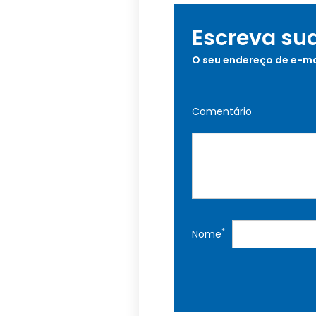
Escreva su
O seu endereço de e-ma
Comentário
*
Nome