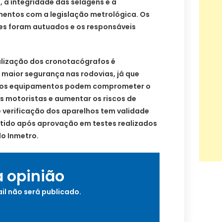
, a integridade das selagens e a
entos com a legislação metrológica. Os
des foram autuados e os responsáveis
alização dos cronotacógrafos é
 maior segurança nas rodovias, já que
s nos equipamentos podem comprometer o
s motoristas e aumentar os riscos de
e verificação dos aparelhos tem validade
mitido após aprovação em testes realizados
lo Inmetro.
a opinião
il não será publicado.