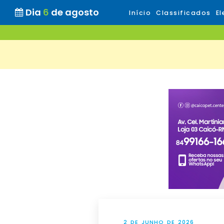
Dia
6
de agosto
Início
Classificados
El
2 DE JUNHO DE 2026