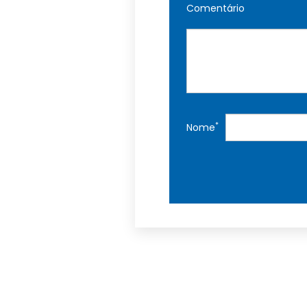
Comentário
*
Nome