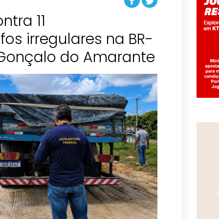
ntra 11
os irregulares na BR-
Gonçalo do Amarante