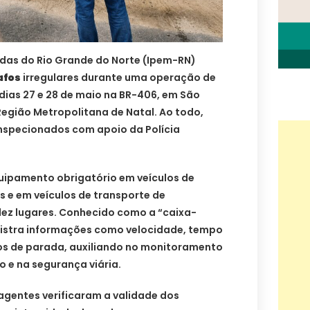
idas do Rio Grande do Norte (Ipem-RN)
afos
irregulares durante uma operação de
 dias 27 e 28 de maio na BR-406, em São
egião Metropolitana de Natal. Ao todo,
nspecionados com apoio da Polícia
uipamento obrigatório em veículos de
s e em veículos de transporte de
ez lugares. Conhecido como a “caixa-
egistra informações como velocidade, tempo
os de parada, auxiliando no monitoramento
 e na segurança viária.
 agentes verificaram a validade dos