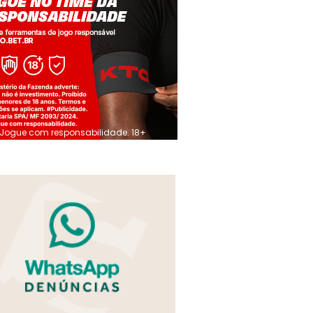
Jogue com responsabilidade. 18+