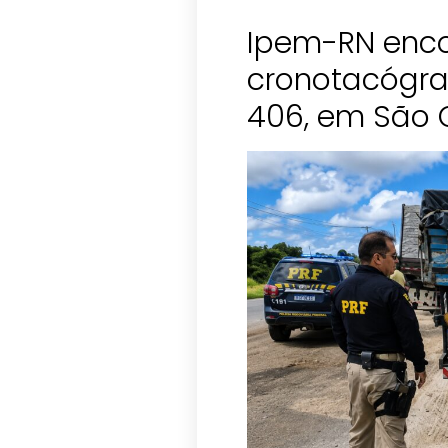
Ipem-RN enco
cronotacógraf
406, em São 