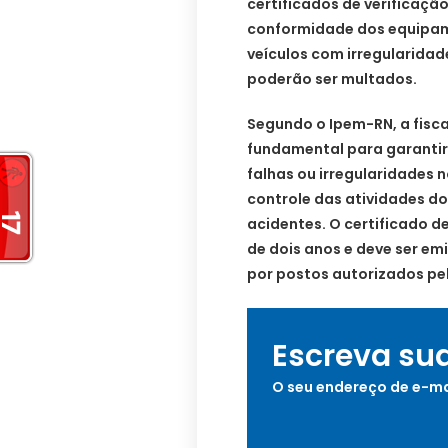
certificados de verificação
conformidade dos equipam
veículos com irregularida
poderão ser multados.
Segundo o Ipem-RN, a fisc
fundamental para garantir
falhas ou irregularidade
controle das atividades do
acidentes. O certificado d
de dois anos e deve ser e
por postos autorizados pe
Escreva su
O seu endereço de e-ma