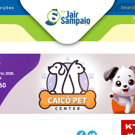
eições