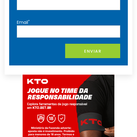
*
Email
ENVIAR