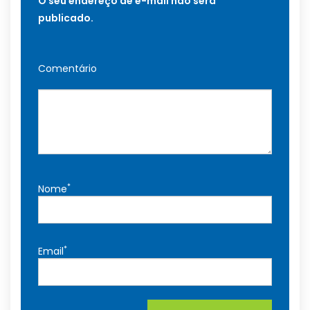
O seu endereço de e-mail não será
publicado.
Comentário
*
Nome
*
Email