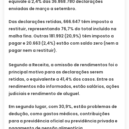
equivale a 2,4% das 36.868.780 declarações
enviadas de março a setembro.
Das declarações retidas, 666.647 têm imposto a
restituir, representando 76,7% do total incluído na
malha fina. Outras 181.992 (20,9%) têm imposto a
pagar e 20.663 (2,4%) estão com saldo zero (nem a
pagar nem a restituir).
Segundo a Receita, a omissão de rendimentos foi o
principal motivo para as declarações serem
retidas, o equivalente a 41,4% dos casos. Entre os
rendimentos não informados, estão salários, ações
judiciais e rendimento de aluguel.
Em segundo lugar, com 30,9%, estão problemas de
dedução, como gastos médicos, contribuições
para a previdência oficial ou previdência privada e
pagamento de pensão alimentícia.