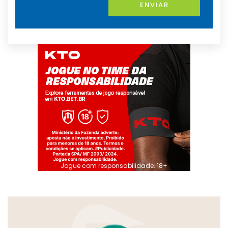
ENVIAR
Jogue com responsabilidade. 18+