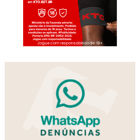
Jogue com responsabilidade. 18+