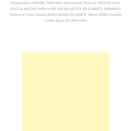
Pagamento
PARAÍBA
PARELHAS
Parnamirim
POLÍCIA
POLÍCIA CIVIL
POLÍCIA MILITAR
Política
PRF
RAFAEL MOTTA
RN
ROBERTO GERMANO
Robinson Faria
Roubo
SERRA NEGRA DO NORTE
Temer
UFRN
Vivaldo
Costa
Água
ÁLVARO DIAS