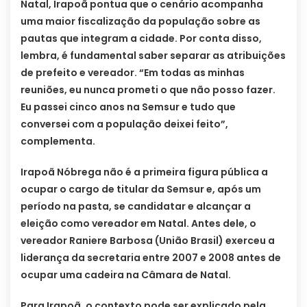
Natal, Irapoã pontua que o cenário acompanha
uma maior fiscalização da população sobre as
pautas que integram a cidade. Por conta disso,
lembra, é fundamental saber separar as atribuições
de prefeito e vereador. “Em todas as minhas
reuniões, eu nunca prometi o que não posso fazer.
Eu passei cinco anos na Semsur e tudo que
conversei com a população deixei feito”,
complementa.
Irapoã Nóbrega não é a primeira figura pública a
ocupar o cargo de titular da Semsur e, após um
período na pasta, se candidatar e alcançar a
eleição como vereador em Natal. Antes dele, o
vereador Raniere Barbosa (União Brasil) exerceu a
liderança da secretaria entre 2007 e 2008 antes de
ocupar uma cadeira na Câmara de Natal.
Para Irapoã, o contexto pode ser explicado pela