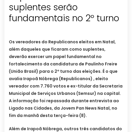
suplentes serão
fundamentais no 2º turno
Os vereadores do Republicanos eleitos em Natal,
além daqueles que ficaram como suplentes,
deverão exercer um papel fundamental no
fortalecimento da candidatura de Paulinho Freire
(União Brasil) para o 2º turno das eleições. É o que
avalia Irapoã Nóbrega (Republicanos) , eleito
vereador com 7.760 votos e ex-titular da Secretaria
Municipal de Serviços Urbanos (Semsur) na capital.
A informação foi repassada durante entrevista ao
Ligado nas Cidades, da Jovem Pan News Natal, no
fim da manhã desta terça-feira (8).
Além de Irapoã Nóbrega, outros três candidatos do