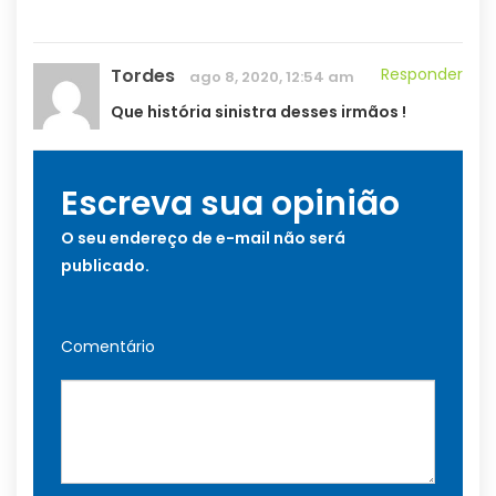
Tordes
Responder
ago 8, 2020, 12:54 am
Que história sinistra desses irmãos !
Escreva sua opinião
O seu endereço de e-mail não será
publicado.
Comentário