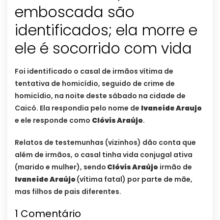
emboscada são
identificados; ela morre e
ele é socorrido com vida
Foi identificado o casal de irmãos vítima de
tentativa de homicídio, seguido de crime de
homicídio, na noite deste sábado na cidade de
Caicó. Ela respondia pelo nome de
Ivaneide Araujo
e ele responde como
Clóvis Araújo
.
Relatos de testemunhas (vizinhos) dão conta que
além de irmãos, o casal tinha vida conjugal ativa
(marido e mulher), sendo
Clóvis Araújo
irmão de
Ivaneide Araújo
(vítima fatal) por parte de mãe,
mas filhos de pais diferentes.
1
Comentário