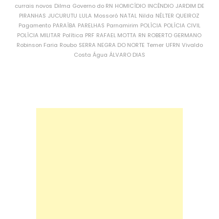
currais novos
Dilma
Governo do RN
HOMICÍDIO
INCÊNDIO
JARDIM DE
PIRANHAS
JUCURUTU
LULA
Mossoró
NATAL
Nilda
NÉLTER QUEIROZ
Pagamento
PARAÍBA
PARELHAS
Parnamirim
POLÍCIA
POLÍCIA CIVIL
POLÍCIA MILITAR
Política
PRF
RAFAEL MOTTA
RN
ROBERTO GERMANO
Robinson Faria
Roubo
SERRA NEGRA DO NORTE
Temer
UFRN
Vivaldo
Costa
Água
ÁLVARO DIAS