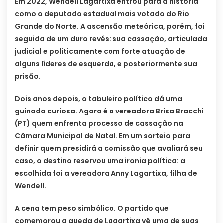
Em 2022, Wendell Lagartixa entrou para a história
como o deputado estadual mais votado do Rio
Grande do Norte. A ascensão meteórica, porém, foi
seguida de um duro revés: sua cassação, articulada
judicial e politicamente com forte atuação de
alguns líderes de esquerda, e posteriormente sua
prisão.
Dois anos depois, o tabuleiro político dá uma
guinada curiosa. Agora é a vereadora Brisa Bracchi
(PT) quem enfrenta processo de cassação na
Câmara Municipal de Natal. Em um sorteio para
definir quem presidirá a comissão que avaliará seu
caso, o destino reservou uma ironia política: a
escolhida foi a vereadora Anny Lagartixa, filha de
Wendell.
A cena tem peso simbólico. O partido que
comemorou a queda de Lagartixa vê uma de suas