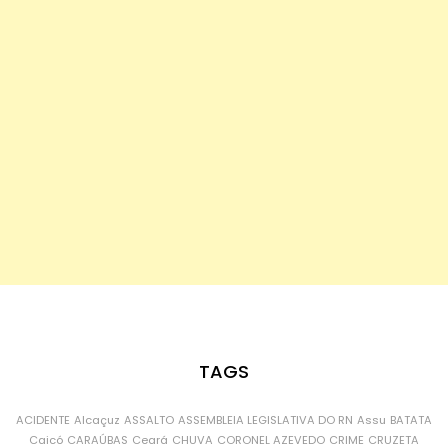
TAGS
ACIDENTE
Alcaçuz
ASSALTO
ASSEMBLEIA LEGISLATIVA DO RN
Assu
BATATA
Caicó
CARAÚBAS
Ceará
CHUVA
CORONEL AZEVEDO
CRIME
CRUZETA