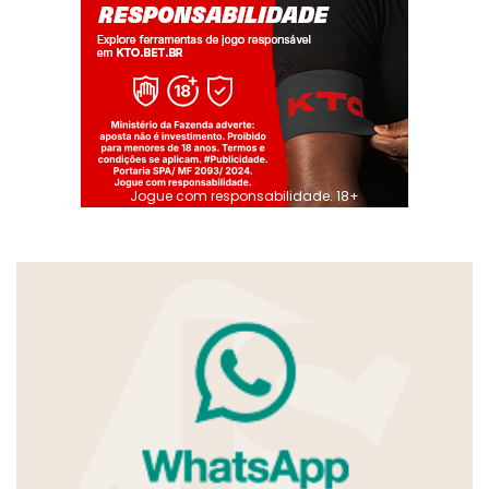
Jogue com responsabilidade. 18+