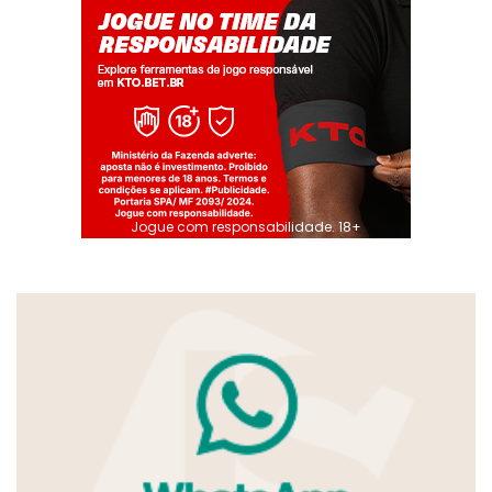
Jogue com responsabilidade. 18+