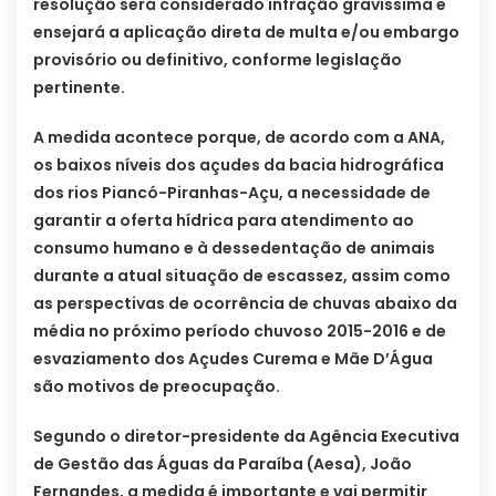
resolução será considerado infração gravíssima e
ensejará a aplicação direta de multa e/ou embargo
provisório ou definitivo, conforme legislação
pertinente.
A medida acontece porque, de acordo com a ANA,
os baixos níveis dos açudes da bacia hidrográfica
dos rios Piancó-Piranhas-Açu, a necessidade de
garantir a oferta hídrica para atendimento ao
consumo humano e à dessedentação de animais
durante a atual situação de escassez, assim como
as perspectivas de ocorrência de chuvas abaixo da
média no próximo período chuvoso 2015-2016 e de
esvaziamento dos Açudes Curema e Mãe D’Água
são motivos de preocupação.
Segundo o diretor-presidente da Agência Executiva
de Gestão das Águas da Paraíba (Aesa), João
Fernandes, a medida é importante e vai permitir