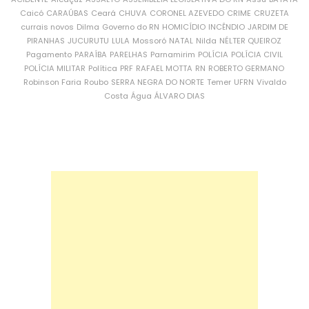
Caicó
CARAÚBAS
Ceará
CHUVA
CORONEL AZEVEDO
CRIME
CRUZETA
currais novos
Dilma
Governo do RN
HOMICÍDIO
INCÊNDIO
JARDIM DE
PIRANHAS
JUCURUTU
LULA
Mossoró
NATAL
Nilda
NÉLTER QUEIROZ
Pagamento
PARAÍBA
PARELHAS
Parnamirim
POLÍCIA
POLÍCIA CIVIL
POLÍCIA MILITAR
Política
PRF
RAFAEL MOTTA
RN
ROBERTO GERMANO
Robinson Faria
Roubo
SERRA NEGRA DO NORTE
Temer
UFRN
Vivaldo
Costa
Água
ÁLVARO DIAS