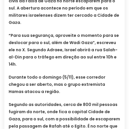
civis da Faixa de Gaza no norte escaparem para o
sul. A abertura acontece no período em que os
militares israelenses dizem ter cercado a Cidade de
Gaza.
“Para sua segurança, aproveite o momento para se
deslocar para o sul, além de Wadi Gaza”, escreveu
ele no X. Segundo Adraee, Israel abrirá a rua Salah-
al-Din para o tráfego em direção ao sul entre 10h e
14h.
Durante todo o domingo (5/11), esse corredor
chegou a ser aberto, mas o grupo extremista
Hamas atacou a região.
Segundo as autoridades, cerca de 800 mil pessoas
fugiram do norte, onde fica a capital Cidade de
Gaza, para o sul, com a possibilidade de escaparem
pela passagem de Rafah até o Egito. É no norte que