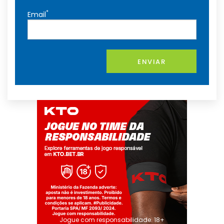
*
Email
ENVIAR
Jogue com responsabilidade. 18+