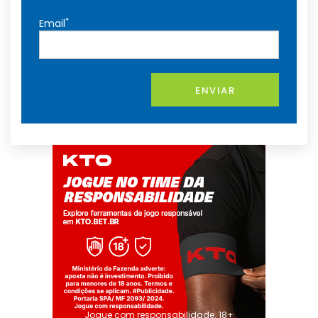
*
Email
ENVIAR
Jogue com responsabilidade. 18+