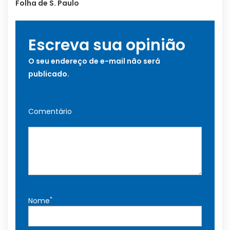
Folha de S. Paulo
Escreva sua opinião
O seu endereço de e-mail não será
publicado.
Comentário
*
Nome